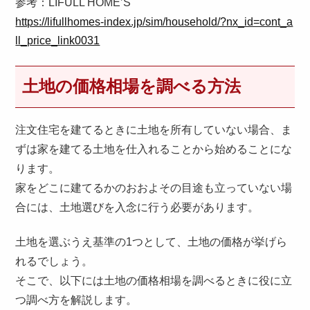
参考：LIFULL HOME’S
https://lifullhomes-index.jp/sim/household/?nx_id=cont_a
ll_price_link0031
土地の価格相場を調べる方法
注文住宅を建てるときに土地を所有していない場合、ま
ずは家を建てる土地を仕入れることから始めることにな
ります。
家をどこに建てるかのおおよその目途も立っていない場
合には、土地選びを入念に行う必要があります。
土地を選ぶうえ基準の1つとして、土地の価格が挙げら
れるでしょう。
そこで、以下には土地の価格相場を調べるときに役に立
つ調べ方を解説します。