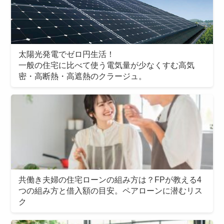
太陽光発電でゼロ円生活！
一般の住宅に比べて使う電気量が少なくすむ高気
密・高断熱・高遮熱のクラージュ。
共働き夫婦の住宅ローンの組み方は？FPが教える4
つの組み方と借入額の目安。ペアローンに潜むリス
ク