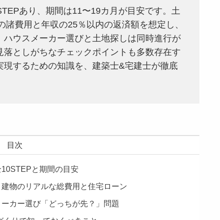
TEPあり、期間は11〜19カ月が目安です。土
％の諸費用と年収の25％以内の返済額を想定し、
。ハウスメーカー選びと土地探しは同時進行が
見落としがちなチェックポイントも多数存在す
実現するための知識を、建築士&宅建士が徹底
目次
0STEPと期間の目安
＋建物のリアルな総費用と住宅ローン
メーカー選び「どっちが先？」問題