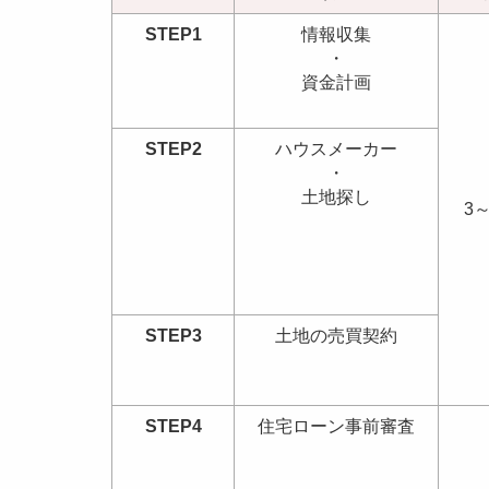
STEP1
情報収集
・
資金計画
STEP2
ハウスメーカー
・
土地探し
3
STEP3
土地の売買契約
STEP4
住宅ローン事前審査