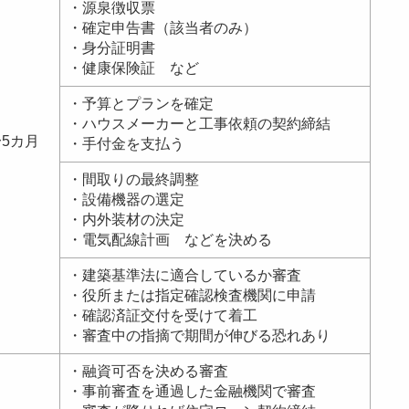
・源泉徴収票
・確定申告書（該当者のみ）
・身分証明書
・健康保険証 など
・予算とプランを確定
・ハウスメーカーと工事依頼の契約締結
〜5カ月
・手付金を支払う
・間取りの最終調整
・設備機器の選定
・内外装材の決定
・電気配線計画 などを決める
・建築基準法に適合しているか審査
・役所または指定確認検査機関に申請
・確認済証交付を受けて着工
・審査中の指摘で期間が伸びる恐れあり
・融資可否を決める審査
・事前審査を通過した金融機関で審査