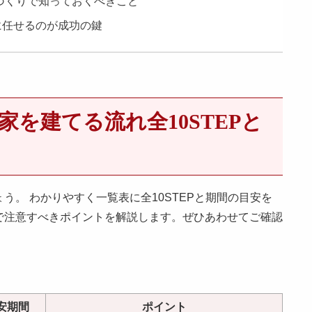
家づくりで知っておくべきこと
に任せるのが成功の鍵
を建てる流れ全10STEPと
。 わかりやすく一覧表に全10STEPと期間の目安を
で注意すべきポイントを解説します。ぜひあわせてご確認
安期間
ポイント