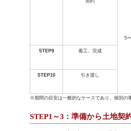
契約
5
STEP9
着工、完成
STEP10
引き渡し
※期間の目安は一般的なケースであり、個別の
STEP1～3：準備から土地契