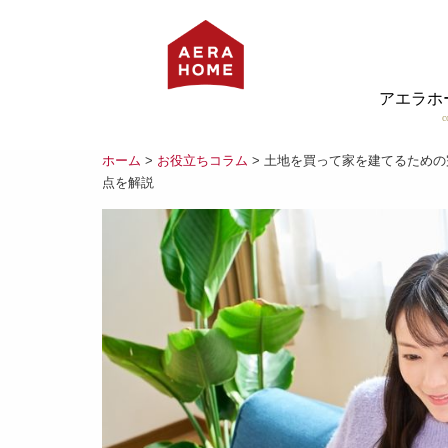
アエラホ
c
ホーム
>
お役立ちコラム
> 土地を買って家を建てるため
点を解説