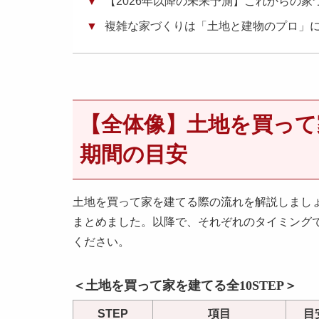
【2026年以降の未来予測】これからの
複雑な家づくりは「土地と建物のプロ」
【全体像】土地を買って家
期間の目安
土地を買って家を建てる際の流れを解説しましょう
まとめました。以降で、それぞれのタイミング
ください。
＜土地を買って家を建てる全10STEP＞
STEP
項目
目