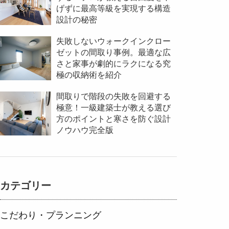
げずに最高等級を実現する構造
設計の秘密
失敗しないウォークインクロー
ゼットの間取り事例。最適な広
さと家事が劇的にラクになる究
極の収納術を紹介
間取りで階段の失敗を回避する
極意！一級建築士が教える選び
方のポイントと寒さを防ぐ設計
ノウハウ完全版
カテゴリー
こだわり・プランニング