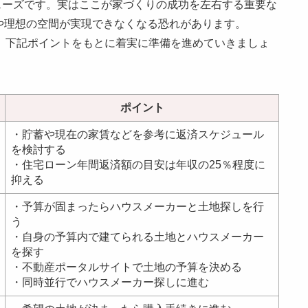
フェーズです。実はここが家づくりの成功を左右する重要な
や理想の空間が実現できなくなる恐れがあります。
。下記ポイントをもとに着実に準備を進めていきましょ
ポイント
・貯蓄や現在の家賃などを参考に返済スケジュール
を検討する
・住宅ローン年間返済額の目安は年収の25％程度に
抑える
・予算が固まったらハウスメーカーと土地探しを行
う
・自身の予算内で建てられる土地とハウスメーカー
を探す
・不動産ポータルサイトで土地の予算を決める
・同時並行でハウスメーカー探しに進む