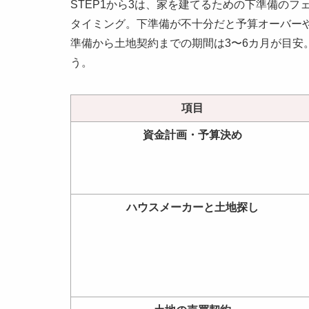
STEP1から3は、家を建てるための下準備の
タイミング。下準備が不十分だと予算オーバー
準備から土地契約までの期間は3〜6カ月が目安
う。
項目
資金計画・
予算決め
ハウスメーカーと
土地探し