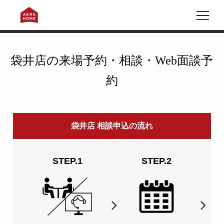
ホーム
住宅展示場(モデルハウス・ショールーム)一覧
袋井市田町
来場予約・相談・Web面談予約フォーム
袋井店の来場予約・相談・Web面談予
約
袋井店 相談申込の流れ
STEP.1
STEP.2