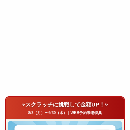
スクラッチに挑戦して金額UP！
8/3（月）〜9/30（水） | WEB予約来場特典