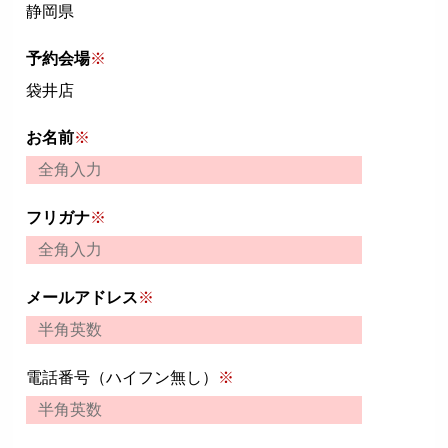
静岡県
予約会場
※
袋井店
お名前
※
フリガナ
※
メールアドレス
※
電話番号（ハイフン無し）
※