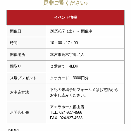
是非ご覧ください♪
イベント情報
開催日
2025/6/7（土）～ 開催中
時間
10：00～17：00
開催場所
本宮市高木字滝ノ入
間取り
２階建て 4LDK
来場プレゼント
クオカード 3000円分
下記の来場予約フォーム又はお電話から
お申込方法
お申し込みください。
アエラホーム郡山店
お問合せ先
TEL. 024-927-4566
FAX. 024-927-4588