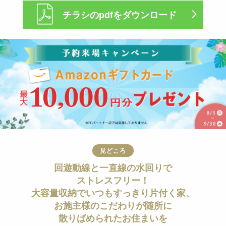
チラシのpdfをダウンロード
見どころ
回遊動線と一直線の水回りで
ストレスフリー！
大容量収納でいつもすっきり片付く家、
お施主様のこだわりが随所に
散りばめられたお住まいを