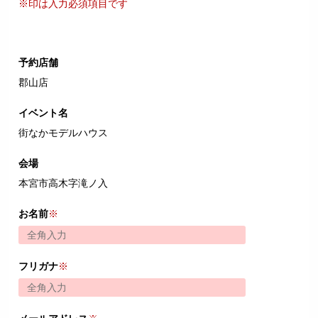
※印は入力必須項目です
予約店舗
郡山店
イベント名
街なかモデルハウス
会場
本宮市高木字滝ノ入
お名前
※
フリガナ
※