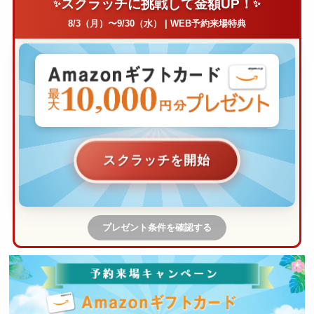
スクラッチに挑戦して金額UP！
8/3（月）〜9/30（水） | WEB予約来場特典
スクラッチを開始
プレゼント条件を確認する