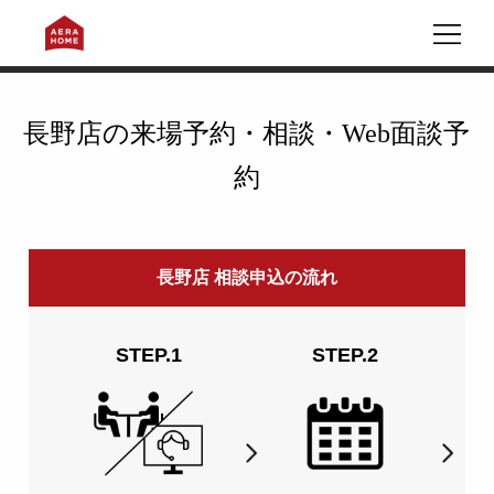
ホーム
住宅展示場(モデルハウス・ショールーム)一覧
長野市東和田
来場予約・相談・Web面談予約フォーム
長野店の来場予約・相談・Web面談予
約
長野店 相談申込の流れ
STEP.1
STEP.2