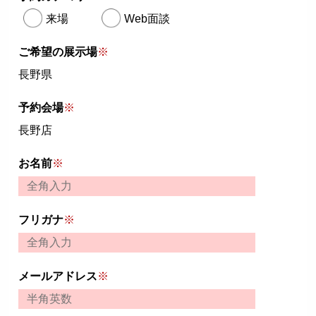
来場
Web面談
ご希望の展示場
※
長野県
予約会場
※
長野店
お名前
※
フリガナ
※
メールアドレス
※