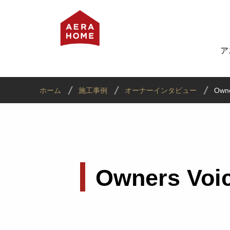
ア
ホーム
施工事例
オーナーインタビュー
Owne
Owners
Voi