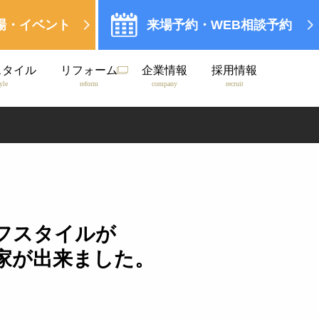
場・イベント
来場予約・WEB相談予約
スタイル
リフォーム
企業情報
採用情報
tyle
reform
company
recruit
フスタイルが
家が出来ました。