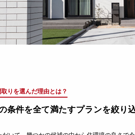
間取りを選んだ理由とは？
の条件を全て満たすプランを絞り