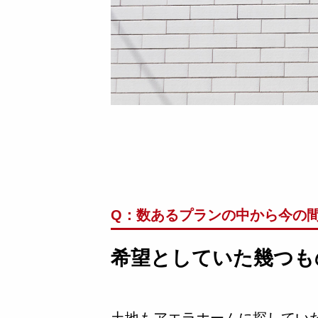
Q：数あるプランの中から
今の
希望としていた幾つも