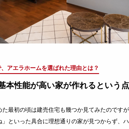
で、
アエラホームを選ばれた理由とは？
基本性能が高い家が作れるという
めた最初の頃は建売住宅も幾つか見てみたのですが
ね」といった具合に理想通りの家が見つからず、ハ