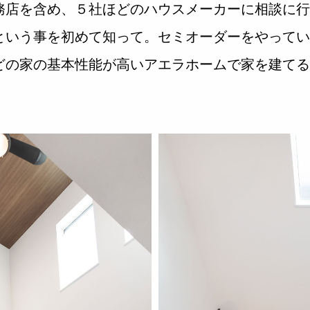
務店を含め、５社ほどのハウスメーカーに相談に行
という事を初めて知って。セミオーダーをやってい
どの家の基本性能が高いアエラホームで家を建てる