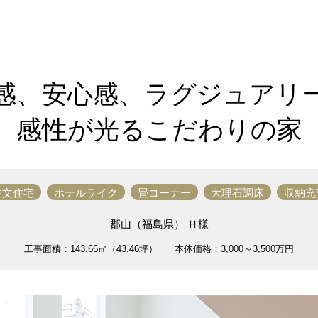
感、安心感、ラグジュアリ
感性が光るこだわりの家
注文住宅
ホテルライク
畳コーナー
大理石調床
収納充
郡山（福島県） Ｈ様
工事面積：143.66㎡（43.46坪）
本体価格：3,000～3,500万円