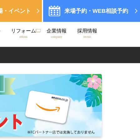
場・イベント
来場予約・WEB相談予約
ル
リフォーム
企業情報
採用情報
reform
company
recruit