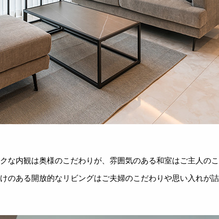
クな内観は奥様のこだわりが、雰囲気のある和室はご主人のこ
けのある開放的なリビングはご夫婦のこだわりや思い入れが詰