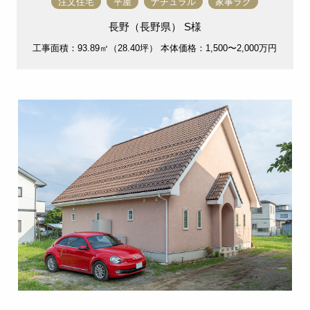
注文住宅
平屋
ナチュラル
家事ラク
長野（長野県） S様
工事面積：93.89㎡（28.40坪）
本体価格：1,500〜2,000万円