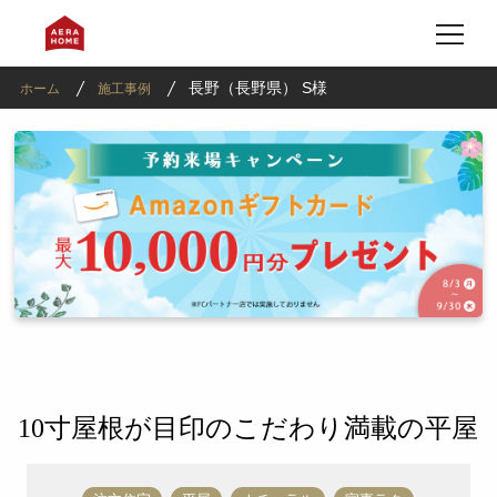
長野（長野県） S様
ホーム
施工事例
10寸屋根が目印のこだわり満載の平屋