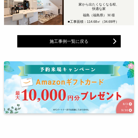
家から出たくなくなる程、
快適な家
福島（福島県） M 様
■工事面積：114.68㎡（34.69坪）
施工事例一覧に戻る