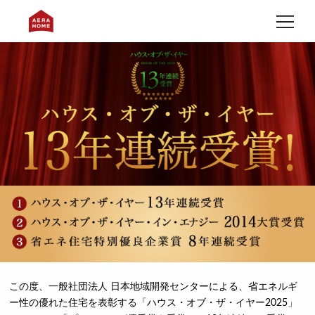
この度、一般社団法人 日本地域開発センターによる、省エネルギ
ー性の優れた住宅を表彰する「ハウス・オブ・ザ・イヤー2025」