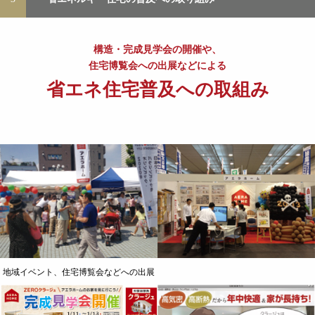
構造・完成見学会の開催や、
住宅博覧会への出展などによる
省エネ住宅普及への取組み
地域イベント、住宅博覧会などへの出展