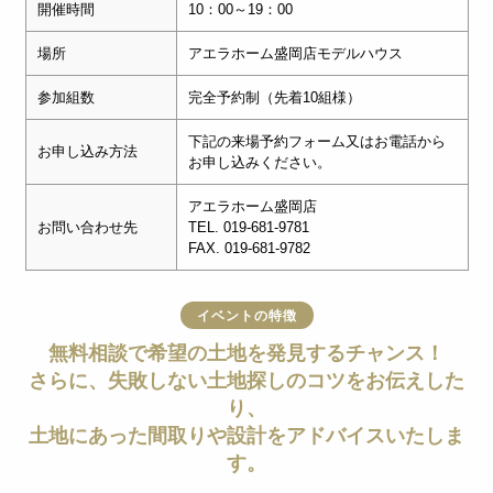
開催時間
10：00～19：00
場所
アエラホーム盛岡店モデルハウス
参加組数
完全予約制（先着10組様）
下記の来場予約フォーム又はお電話から
お申し込み方法
お申し込みください。
アエラホーム盛岡店
お問い合わせ先
TEL. 019-681-9781
FAX. 019-681-9782
イベントの特徴
無料相談で希望の土地を発見するチャンス！
さらに、失敗しない土地探しのコツをお伝えした
り、
土地にあった間取りや設計をアドバイスいたしま
す。