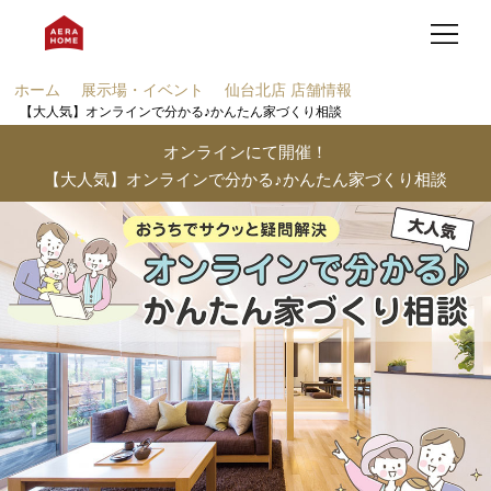
ホーム
展示場・イベント
仙台北店 店舗情報
【大人気】オンラインで分かる♪かんたん家づくり相談
オンラインにて開催！
【大人気】オンラインで分かる♪かんたん家づくり相談