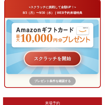
スクラッチに挑戦して金額UP！
8/3（月）〜9/30（水） | WEB予約来場特典
スクラッチを開始
プレゼント条件を確認する
来場予約