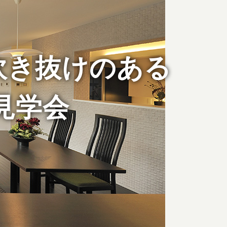
吹き抜けのある
見学会