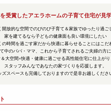
を受賞したアエラホームの子育て住宅が見
く開放的な空間でのびのび子育て＆家族でゆったり過ご
家を建てるなら子どもの健康面も良い環境にしたい
くの時間を過ごす家だから快適に暮らせることにはこだ
て中のパパ・ママ、これから子育てされるご夫婦の方
け＆大空間×快適・健康に過ごせる高性能住宅に仕上がり
スタッフみんなであなたの家づくりを応援します。
ッズスペースも完備しておりますので是非お越しくださ
ト