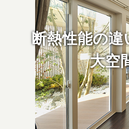
断熱性能の違
大空