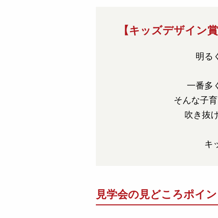
【キッズデザイン賞
明る
一番多
そんな子育
吹き抜
キ
見学会の見どころポイン