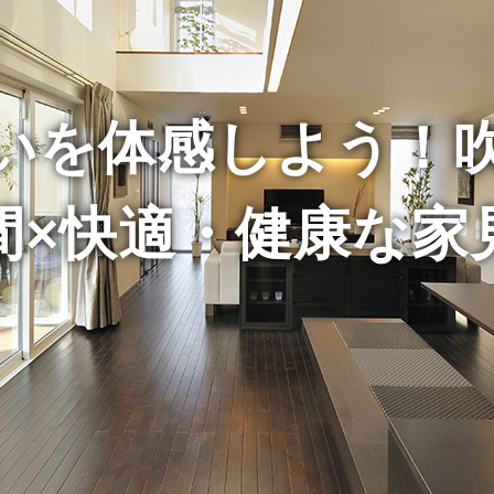
いを体感しよう！
間×快適・健康な家