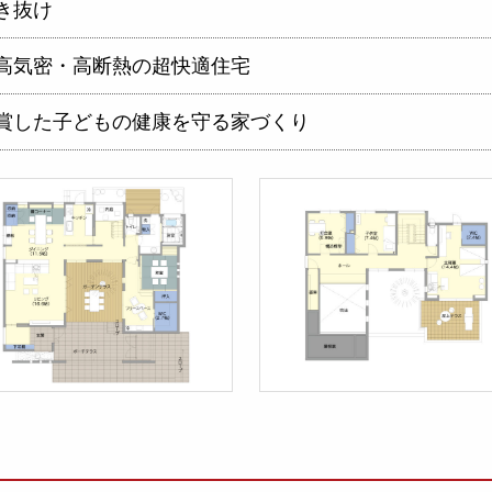
き抜け
高気密・高断熱の超快適住宅
賞した子どもの健康を守る家づくり