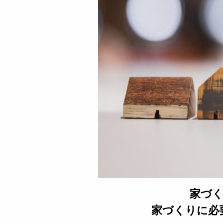
家づ
家づくりに必