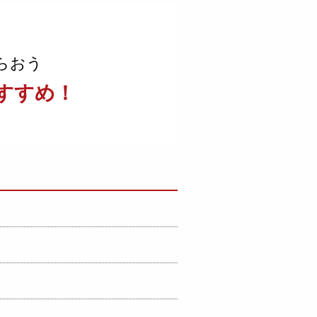
らおう
すすめ！