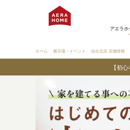
アエラホ
c
ホーム
展示場・イベント
仙台北店 店舗情報
【初心