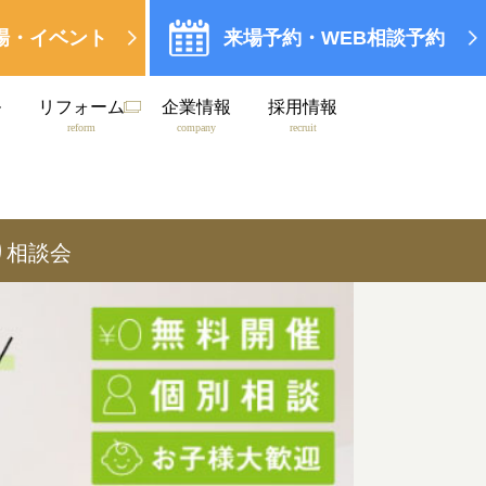
場・イベント
来場予約・WEB相談予約
ル
リフォーム
企業情報
採用情報
reform
company
recruit
り相談会