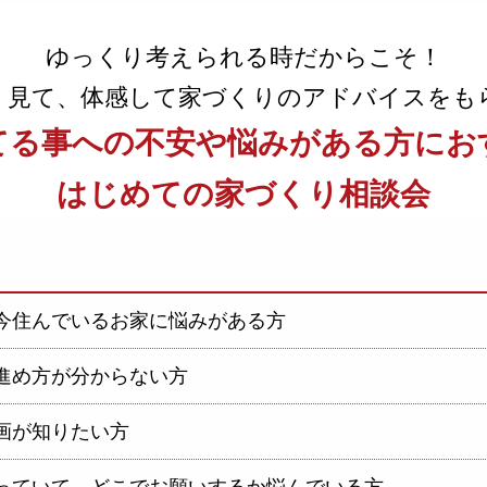
ゆっくり考えられる時だからこそ！
、見て、体感して家づくりの
アドバイスをも
てる事への不安や
悩みがある方にお
はじめての家づくり相談会
今住んでいるお家に悩みがある方
進め方が分からない方
画が知りたい方