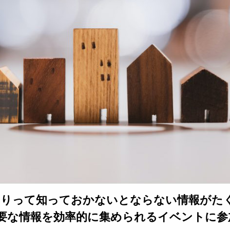
くりって知っておかないとならない
情報がた
要な情報を効率的に集められる
イベントに参