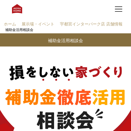
ホーム
展示場・イベント
宇都宮インターパーク店 店舗情報
補助金活用相談会
補助金活用相談会