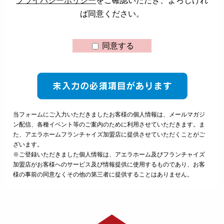
プライバシーポリシー
をご確認いただき、よろしけれ
ば同意ください。
同意する
当フォームにご入力いただきましたお客様の個人情報は、メールマガジ
ン配信、各種イベント等のご案内のために利用させていただきます。ま
た、アエラホームフランチャイズ加盟店に提供させていただくことがご
ざいます。
※ご登録いただきました個人情報は、アエラホーム及びフランチャイズ
加盟店がお客様へのサービス及び情報提供に使用するものであり、お客
様の事前の同意なくその他の第三者に提供することはありません。