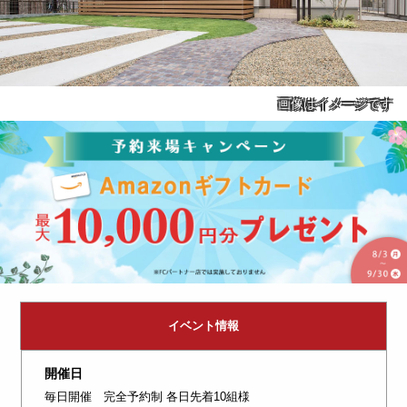
画像はイメージです
イベント情報
開催日
毎日開催 完全予約制 各日先着10組様