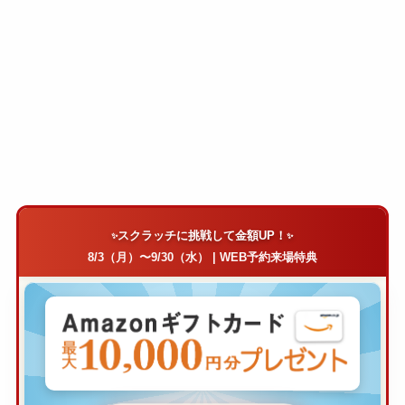
スクラッチに挑戦して金額UP！
8/3（月）〜9/30（水） | WEB予約来場特典