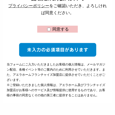
プライバシーポリシー
をご確認いただき、よろしけれ
ば同意ください。
同意する
当フォームにご入力いただきましたお客様の個人情報は、メールマガジ
ン配信、各種イベント等のご案内のために利用させていただきます。ま
た、アエラホームフランチャイズ加盟店に提供させていただくことがご
ざいます。
※ご登録いただきました個人情報は、アエラホーム及びフランチャイズ
加盟店がお客様へのサービス及び情報提供に使用するものであり、お客
様の事前の同意なくその他の第三者に提供することはありません。