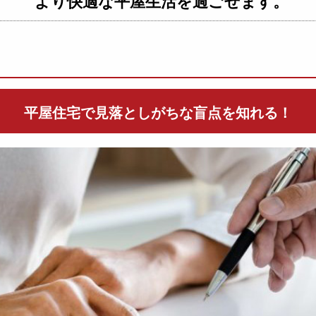
より快適な平屋生活を過ごせます。
平屋住宅で見落としがちな
盲点を知れる！