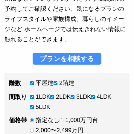
予約してご確認ください。気になるプランの
ライフスタイルや家族構成、暮らしのイメー
ジなど ホームページでは伝えきれない情報に
触れることができます。
プランを相談する
平屋建
2階建
階数
1LDK
2LDK
3LDK
4LDK
間取り
5LDK
指定なし
1,000万円台
価格帯
2,000〜2,499万円