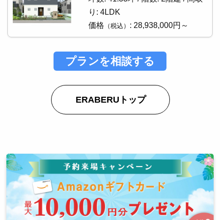
り:
4LDK
価格
:
28,938,000円～
（税込）
プランを相談する
ERABERUトップ