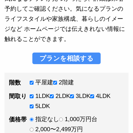
予約してご確認ください。気になるプランの
ライフスタイルや家族構成、暮らしのイメー
ジなど ホームページでは伝えきれない情報に
触れることができます。
プランを相談する
平屋建
2階建
階数
1LDK
2LDK
3LDK
4LDK
間取り
5LDK
指定なし
1,000万円台
価格帯
2,000〜2,499万円