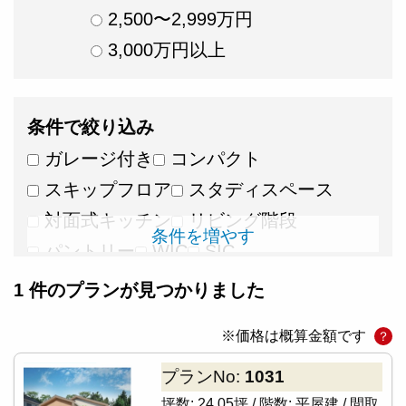
2,500〜2,999万円
3,000万円以上
条件で絞り込み
ガレージ付き
コンパクト
スキップフロア
スタディスペース
対面式キッチン
リビング階段
条件を増やす
パントリー
WIC
SIC
リモートワークスペース
広々リビング
1
件のプランが見つかりました
畳スペース
ロフト・小屋裏
※価格は概算金額です
？
家事ラク動線
ウッドデッキ・テラス
吹き抜け
プランNo:
1031
坪数:
24.05坪 /
階数:
平屋建 /
間取