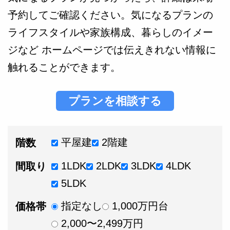
予約してご確認ください。気になるプランの
ライフスタイルや家族構成、暮らしのイメー
ジなど ホームページでは伝えきれない情報に
触れることができます。
プランを相談する
平屋建
2階建
階数
1LDK
2LDK
3LDK
4LDK
間取り
5LDK
指定なし
1,000万円台
価格帯
2,000〜2,499万円