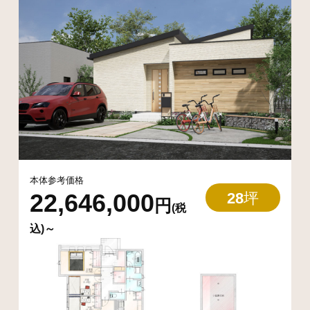
本体参考価格
22,646,000
28
坪
円
(税
込)～