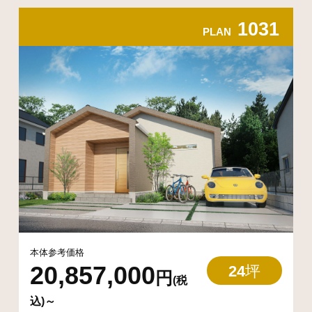
1031
PLAN
本体参考価格
20,857,000​
24
坪
円
(税
込)～