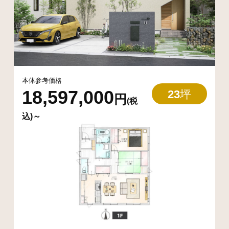
本体参考価格
18,597,000
23
坪
円
(税
込)～