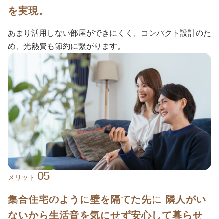
を実現。
あまり活用しない部屋ができにくく、コンパクト設計のた
め、光熱費も節約に繋がります。
05
メリット
集合住宅のように壁を隔てた先に 隣人がい
ないから生活音を気にせず安心して暮らせ