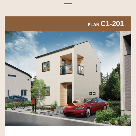
C1-201
PLAN