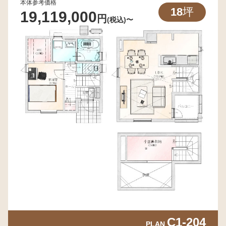
本体参考価格
18
坪
19,119,000​
円
(税込)〜
C1-204
PLAN