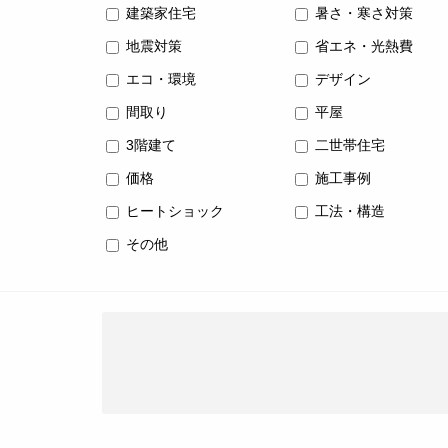
建築家住宅
暑さ・寒さ対策
地震対策
省エネ・光熱費
エコ・環境
デザイン
間取り
平屋
3階建て
二世帯住宅
価格
施工事例
ヒートショック
工法・構造
その他