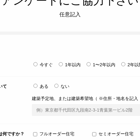
アンケートにご協力下さい
任意記入
今すぐ
1年以内
1〜2年以内
2年以
いて
ある
ない
建築予定地、または建築希望地（ ※住所・地名を記入 
は何ですか？
フルオーダー住宅
セミオーダー住宅