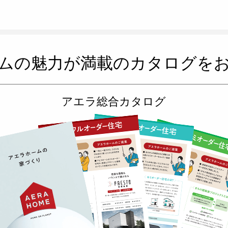
ムの魅力が満載のカタログを
アエラ総合カタログ