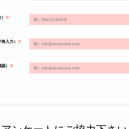
力）
※
半角入力）
※
確認）
※