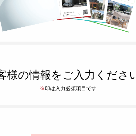
客様の
情報をご入力くださ
※
印は入力必須項目です