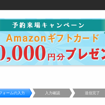
フォームの入力
入力確認
送信完了